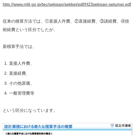
http://www.mlit.go.jp/tec/sekisan/sekkei/pdf/H23sekisan-setumei.pdf
従来の積算方法では、①直接人件費、②直接経費、③諸経費、④技
術経費という区分でしたが、
新積算手法では、
直接人件費、
直接経費、
その他原価、
一般管理費等
という区分になっています。