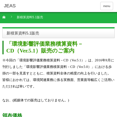
menu
新積算資料5.1販売
新積算資料5.1販売
「環境影響評価業務積算資料－
CD
（
Ver.5.1
）販売のご案内
※
今回の「環境影響評価業務積算資料－CD（Ver.5.1）」は、2016年9月に
刊行しました「環境影響評価業務積算資料－CD（Ver.5.0）」における歩
掛の一部を見直すとともに、積算資料全体の精度の向上を行いました。
皆様におかれては、環境関連業務に係る実務面、営業面等幅広くご活用い
ただければ幸いです。
なお、(紙媒体での販売はしておりません。)
頒布価格