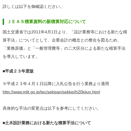
詳しくは以下を御確認ください。
ＪＥＡＳ積算資料の新積算対応について
国土交通省では2011年4月1日より、「設計業務等における新たな積
算手法」についてとして、企業会計の概念との整合を図るため、
「業務原価」と「一般管理費等」の二大区分による新たな積算手法
を導入しています。
■平成２３年度版
※平成２３年４月１日以降に入札公告を行う業務より適用
http://www.mlit.go.jp/tec/sekisan/sekkei/h20kijun.html
具体的な手法の変更点は以下を参考にしてください。
■土木設計業務における新たな積算手法について