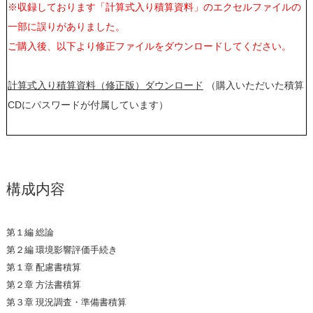
※収録しております「計算式入り積算資料」のエクセルファイルの
一部に誤りがありました。
ご購入後、以下より修正ファイルをダウンロードしてください。
計算式入り積算資料（修正版）ダウンロード
（購入いただいた積算
CDにパスワードが付属しています）
構成内容
第１編 総論
第２編 環境影響評価手続き
第１章 配慮書積算
第２章 方法書積算
第３章 現況調査・準備書積算