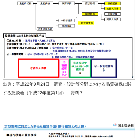
出典：平成22年9月24日 調査・設計等分野における品質確保に関
する懇談会（平成22年度第1回） 資料７