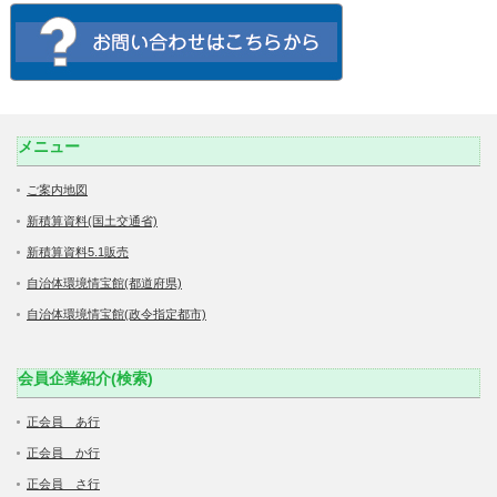
メニュー
ご案内地図
新積算資料(国土交通省)
新積算資料5.1販売
自治体環境情宝館(都道府県)
自治体環境情宝館(政令指定都市)
会員企業紹介(検索)
正会員 あ行
正会員 か行
正会員 さ行