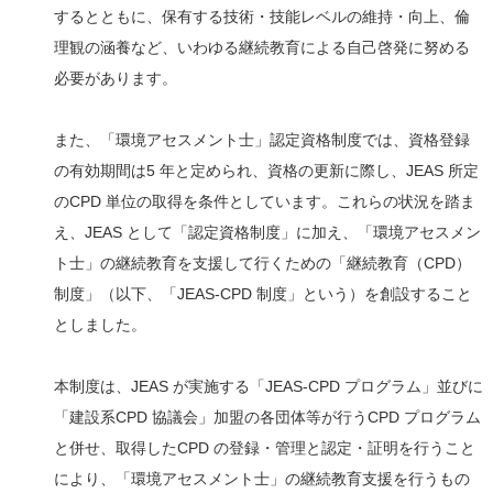
するとともに、保有する技術・技能レベルの維持・向上、倫
理観の涵養など、いわゆる継続教育による自己啓発に努める
必要があります。
また、「環境アセスメント士」認定資格制度では、資格登録
の有効期間は5 年と定められ、資格の更新に際し、JEAS 所定
のCPD 単位の取得を条件としています。これらの状況を踏ま
え、JEAS として「認定資格制度」に加え、「環境アセスメン
ト士」の継続教育を支援して行くための「継続教育（CPD）
制度」（以下、「JEAS‐CPD 制度」という）を創設すること
としました。
本制度は、JEAS が実施する「JEAS‐CPD プログラム」並びに
「建設系CPD 協議会」加盟の各団体等が行うCPD プログラム
と併せ、取得したCPD の登録・管理と認定・証明を行うこと
により、「環境アセスメント士」の継続教育支援を行うもの