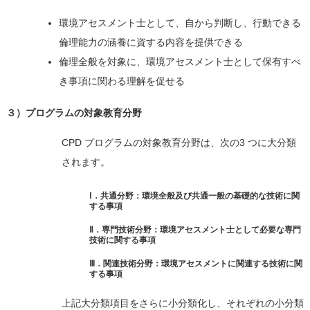
環境アセスメント士として、自から判断し、行動できる
倫理能力の涵養に資する内容を提供できる
倫理全般を対象に、環境アセスメント士として保有すべ
き事項に関わる理解を促せる
３）プログラムの対象教育分野
CPD プログラムの対象教育分野は、次の3 つに大分類
されます。
Ⅰ．共通分野：環境全般及び共通一般の基礎的な技術に関
する事項
Ⅱ．専門技術分野：環境アセスメント士として必要な専門
技術に関する事項
Ⅲ．関連技術分野：環境アセスメントに関連する技術に関
する事項
上記大分類項目をさらに小分類化し、それぞれの小分類