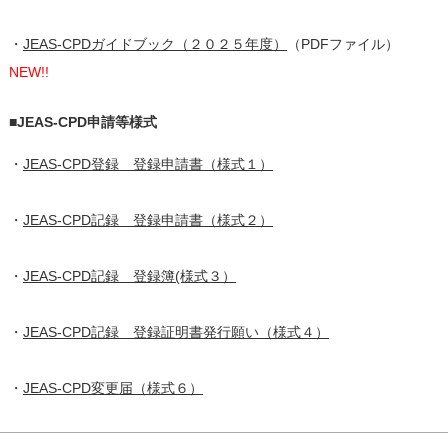
・
JEAS-CPDガイドブック（２０２５年度）
（PDFファイル）
NEW!!
■JEAS-CPD申請等様式
・
JEAS-CPD登録 登録申請書（様式１）
・
JEAS-CPD記録 登録申請書（様式２）
・
JEAS-CPD記録 登録簿(様式３）
・
JEAS-CPD記録 登録証明書発行願い（様式４）
・
JEAS-CPD変更届（様式６）