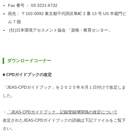
Fax 番号 ： 03-3221-6732
宛先： 〒102-0092 東京都千代田区隼町 2 番 13 号 US 半蔵門ビ
ル 7 階
(社)日本環境アセスメント協会 「資格・教育センター」
ダウンロードコーナー
■ CPDガイドブックの改定
「JEAS-CPDガイドブック」を２０２５年８月１日付けで改定しま
した。
・
「JEAS-CPDガイドブック」記録登録簿関係の改定について
改定されたJEAS-CPDガイドブックの詳細は下記ファイルをご覧下
さい。