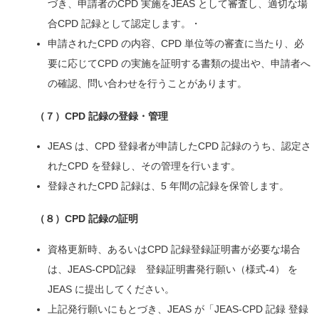
づき、申請者のCPD 実施をJEAS として審査し、適切な場
合CPD 記録として認定します。・
申請されたCPD の内容、CPD 単位等の審査に当たり、必
要に応じてCPD の実施を証明する書類の提出や、申請者へ
の確認、問い合わせを行うことがあります。
（７）CPD 記録の登録・管理
JEAS は、CPD 登録者が申請したCPD 記録のうち、認定さ
れたCPD を登録し、その管理を行います。
登録されたCPD 記録は、5 年間の記録を保管します。
（８）CPD 記録の証明
資格更新時、あるいはCPD 記録登録証明書が必要な場合
は、JEAS-CPD記録 登録証明書発行願い（様式-4） を
JEAS に提出してください。
上記発行願いにもとづき、JEAS が「JEAS‐CPD 記録 登録