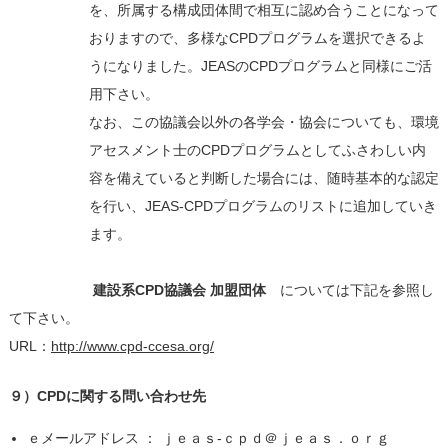
を、所属する構成団体間で相互に認め合うことになって
おりますので、多様なCPDプログラムを選択できるよ
うになりました。JEASのCPDプログラムと同様にご活
用下さい。
なお、この協議会以外の各学会・協会についても、環境
アセスメント士のCPDプログラムとしてふさわしい内
容を備えていると判断した場合には、随時基本的な認定
を行い、JEAS-CPDプログラムのリストに追加していき
ます。
建設系CPD協議会 加盟団体
については下記を参照し
て下さい。
URL：
http://www.cpd-ccesa.org/
９）CPDに関する問い合わせ先
ｅメールアドレス ： ｊｅａｓ-ｃｐｄ＠ｊｅａｓ．ｏｒｇ