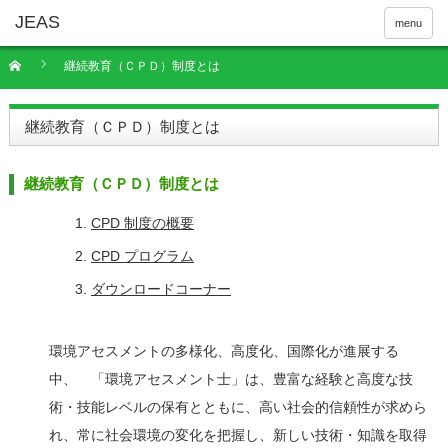
menu
継続教育（ＣＰＤ）制度とは
継続教育（ＣＰＤ）制度とは
継続教育（ＣＰＤ）制度とは
CPD 制度の概要
CPD プログラム
ダウンロードコーナー
環境アセスメントの多様化、高度化、国際化が進展する
中、 「環境アセスメント士」は、豊富な経験と高度な技
術・技能レベルの保有とともに、高い社会的信頼性が求めら
れ、常に社会環境の変化を把握し、新しい技術・知識を取得