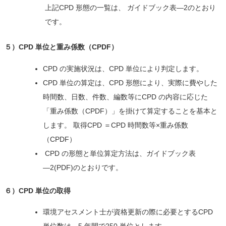
上記CPD 形態の一覧は、 ガイドブック表―2のとおり
です。
５）CPD 単位と重み係数（CPDF）
CPD の実施状況は、CPD 単位により判定します。
CPD 単位の算定は、CPD 形態により、実際に費やした
時間数、日数、件数、編数等にCPD の内容に応じた
「重み係数（CPDF）」を掛けて算定することを基本と
します。 取得CPD ＝CPD 時間数等×重み係数
（CPDF）
CPD の形態と単位算定方法は、ガイドブック表
―2(PDF)のとおりです。
６）CPD 単位の取得
環境アセスメント士が資格更新の際に必要とするCPD