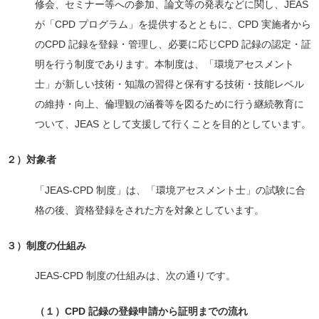
修会、セミナー等への参加、論文等の発表などに関し、JEAS
が「CPD プログラム」を提供するとともに、CPD 実施者から
のCPD 記録を登録・管理し、必要に応じCPD 記録の認定・証
明を行う制度であります。本制度は、「環境アセスメント
士」が新しい技術・知識の習得と保有する技術・技能レベル
の維持・向上、倫理観の涵養等を図るために行う継続教育に
ついて、JEAS として支援して行くことを目的としています。
２）対象者
「JEAS‐CPD 制度」は、「環境アセスメント士」の試験に合
格の後、資格登録をされた方を対象としています。
３）制度の仕組み
JEAS‐CPD 制度の仕組みは、次の通りです。
（１）CPD 記録の登録申請から証明までの流れ