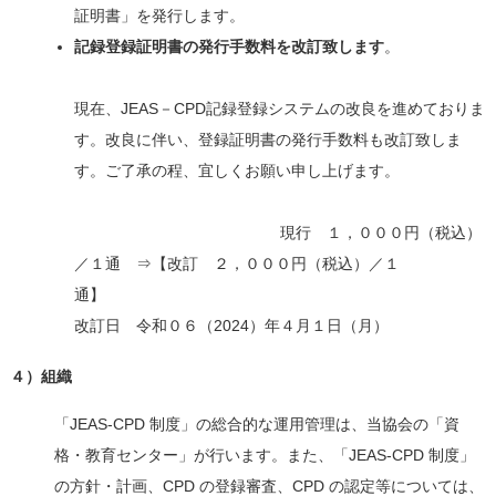
証明書」を発行します。
記録登録証明書の発行手数料を改訂致します
。
現在、JEAS－CPD記録登録システムの改良を進めておりま
す。改良に伴い、登録証明書の発行手数料も改訂致しま
す。ご了承の程、宜しくお願い申し上げます。
現行 １，０００円（税込）
／１通 ⇒【改訂 ２，０００円（税込）／１
通
改訂日 令和０６（2024）年４月１日（月）
４）組織
「JEAS‐CPD 制度」の総合的な運用管理は、当協会の「資
格・教育センター」が行います。また、「JEAS‐CPD 制度」
の方針・計画、CPD の登録審査、CPD の認定等については、