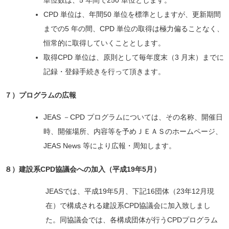
単位数は、5 年間で250 単位とします。
CPD 単位は、年間50 単位を標準としますが、更新期間
までの5 年の間、CPD 単位の取得は極力偏ることなく、
恒常的に取得していくこととします。
取得CPD 単位は、原則として毎年度末（3 月末）までに
記録・登録手続きを行って頂きます。
７）プログラムの広報
JEAS －CPD プログラムについては、その名称、開催日
時、開催場所、内容等を予めＪＥＡＳのホームページ、
JEAS News 等により広報・周知します。
８）建設系CPD協議会への加入（平成19年5月）
JEASでは、平成19年5月、下記16団体（23年12月現
在）で構成される建設系CPD協議会に加入致しまし
た。同協議会では、各構成団体が行うCPDプログラム