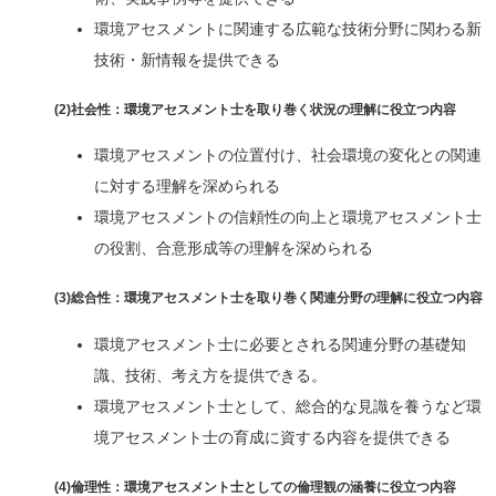
環境アセスメントに関連する広範な技術分野に関わる新
技術・新情報を提供できる
(2)社会性：環境アセスメント士を取り巻く状況の理解に役立つ内容
環境アセスメントの位置付け、社会環境の変化との関連
に対する理解を深められる
環境アセスメントの信頼性の向上と環境アセスメント士
の役割、合意形成等の理解を深められる
(3)総合性：環境アセスメント士を取り巻く関連分野の理解に役立つ内容
環境アセスメント士に必要とされる関連分野の基礎知
識、技術、考え方を提供できる。
環境アセスメント士として、総合的な見識を養うなど環
境アセスメント士の育成に資する内容を提供できる
(4)倫理性：環境アセスメント士としての倫理観の涵養に役立つ内容