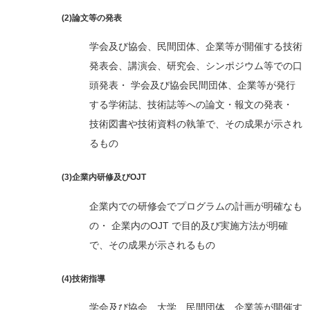
(2)論文等の発表
学会及び協会、民間団体、企業等が開催する技術
発表会、講演会、研究会、シンポジウム等での口
頭発表・ 学会及び協会民間団体、企業等が発行
する学術誌、技術誌等への論文・報文の発表・
技術図書や技術資料の執筆で、その成果が示され
るもの
(3)企業内研修及びOJT
企業内での研修会でプログラムの計画が明確なも
の・ 企業内のOJT で目的及び実施方法が明確
で、その成果が示されるもの
(4)技術指導
学会及び協会、大学、民間団体、企業等が開催す