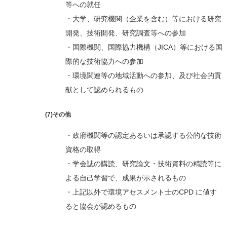
等への就任
・大学、研究機関（企業を含む）等における研究
開発、技術開発、研究調査等への参加
・国際機関、国際協力機構（JICA）等における国
際的な技術協力への参加
・環境関連等の地域活動への参加、及び社会的貢
献として認められるもの
(7)その他
・政府機関等の認定あるいは承認する公的な技術
資格の取得
・学会誌の購読、研究論文・技術資料の精読等に
よる自己学習で、成果が示されるもの
・上記以外で環境アセスメント士のCPD に値す
ると協会が認めるもの