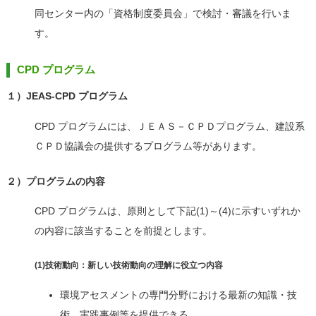
同センター内の「資格制度委員会」で検討・審議を行いま
す。
CPD プログラム
１）JEAS‐CPD プログラム
CPD プログラムには、ＪＥＡＳ－ＣＰＤプログラム、建設系
ＣＰＤ協議会の提供するプログラム等があります。
２）プログラムの内容
CPD プログラムは、原則として下記(1)～(4)に示すいずれか
の内容に該当することを前提とします。
(1)技術動向：新しい技術動向の理解に役立つ内容
環境アセスメントの専門分野における最新の知識・技
術、実践事例等を提供できる