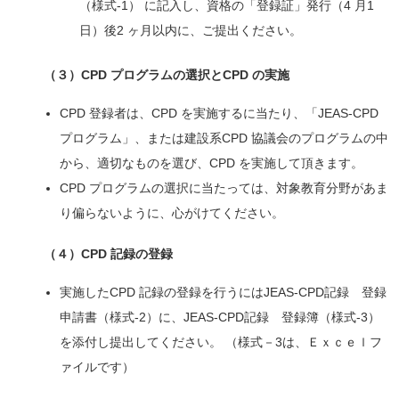
（様式-1） に記入し、資格の「登録証」発行（4 月1
日）後2 ヶ月以内に、ご提出ください。
（３）CPD プログラムの選択とCPD の実施
CPD 登録者は、CPD を実施するに当たり、「JEAS‐CPD
プログラム」、または建設系CPD 協議会のプログラムの中
から、適切なものを選び、CPD を実施して頂きます。
CPD プログラムの選択に当たっては、対象教育分野があま
り偏らないように、心がけてください。
（４）CPD 記録の登録
実施したCPD 記録の登録を行うにはJEAS-CPD記録 登録
申請書（様式-2）に、JEAS-CPD記録 登録簿（様式-3）
を添付し提出してください。 （様式－3は、Ｅｘｃｅｌフ
ァイルです）