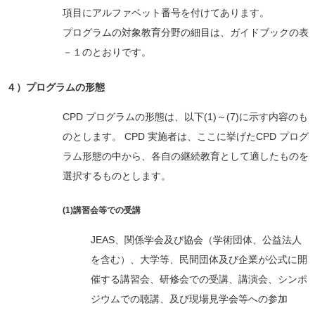
項目にアルファベット番号を付けてあります。
プログラムの対象教育分野の細目は、ガイドブックの表
－１のとおりです。
４）プログラムの形態
CPD プログラムの形態は、以下(1)～(7)に示す内容のも
のとします。 CPD 実施者は、ここに挙げたCPD プログ
ラム形態の中から、各自の継続教育として適したものを
選択するものとします。
(1)講習会等での受講
JEAS、関係学会及び協会（学術団体、公益法人
を含む）、大学等、民間団体及び企業が公式に開
催する講習会、研修会での受講、講演会、シンポ
ジウムでの聴講、及び現場見学会等への参加