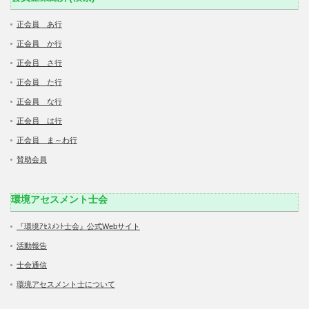
正会員 あ行
正会員 か行
正会員 さ行
正会員 た行
正会員 な行
正会員 は行
正会員 ま～わ行
賛助会員
環境アセスメント士会
『環境ｱｾｽﾒﾝﾄ士会』公式Webサイト
活動報告
士会通信
環境アセスメント士について