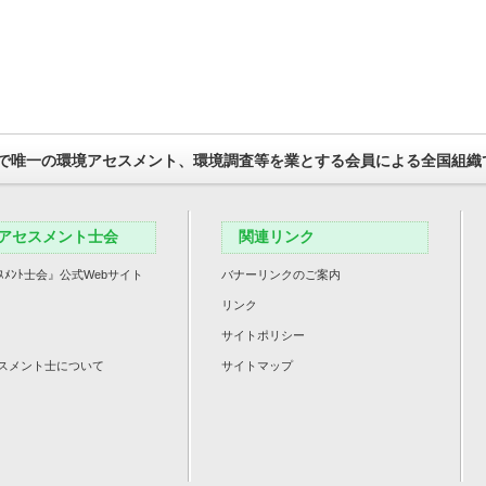
で唯一の環境アセスメント、環境調査等を業とする会員による全国組織
アセスメント士会
関連リンク
ｽﾒﾝﾄ士会』公式Webサイト
バナーリンクのご案内
リンク
サイトポリシー
スメント士について
サイトマップ