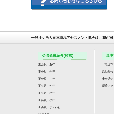
一般社団法人日本環境アセスメント協会は、我が国
会員企業紹介(検索)
環境
正会員 あ行
『環境ｱｾ
正会員 か行
活動報告
正会員 さ行
士会通信
正会員 た行
環境アセ
正会員 な行
正会員 は行
正会員 ま～わ行