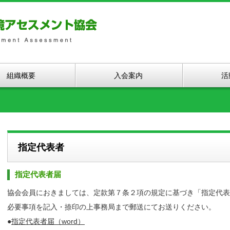
組織概要
入会案内
活
指定代表者
指定代表者届
協会会員におきましては、定款第７条２項の規定に基づき「指定代表
必要事項を記入・捺印の上事務局まで郵送にてお送りください。
●
指定代表者届（word）