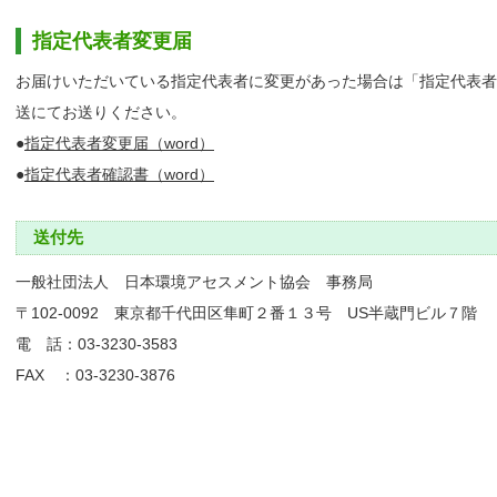
指定代表者変更届
お届けいただいている指定代表者に変更があった場合は「指定代表者
送にてお送りください。
●
指定代表者変更届（word）
●
指定代表者確認書（word）
送付先
一般社団法人 日本環境アセスメント協会 事務局
〒102-0092 東京都千代田区隼町２番１３号 US半蔵門ビル７階
電 話：03-3230-3583
FAX ：03-3230-3876