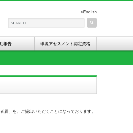
>English
動報告
環境アセスメント認定資格
者届」を、ご提出いただくことになっております。