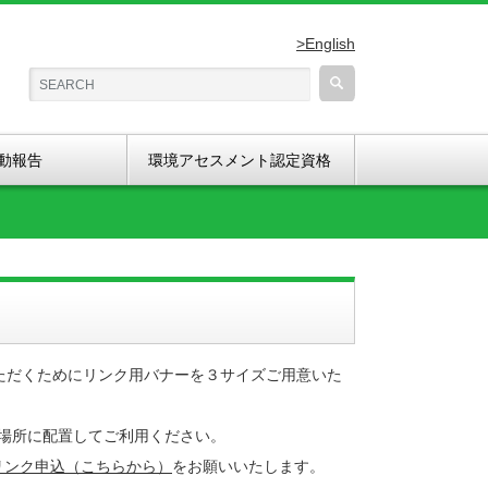
>English
動報告
環境アセスメント認定資格
いただくためにリンク用バナーを３サイズご用意いた
な場所に配置してご利用ください。
ーリンク申込（こちらから）
をお願いいたします。