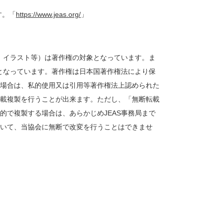
す。「
https://www.jeas.org/
」
真、イラスト等）は著作権の対象となっています。ま
象となっています。著作権は日本国著作権法により保
場合は、私的使用又は引用等著作権法上認められた
載複製を行うことが出来ます。ただし、「無断転載
的で複製する場合は、あらかじめJEAS事務局まで
いて、当協会に無断で改変を行うことはできませ