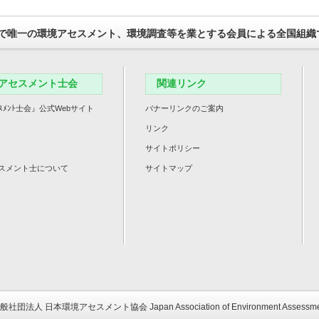
で唯一の環境アセスメント、環境調査等を業とする会員による全国組織
アセスメント士会
関連リンク
ｽﾒﾝﾄ士会』公式Webサイト
バナーリンクのご案内
リンク
サイトポリシー
スメント士について
サイトマップ
 一般社団法人 日本環境アセスメント協会 Japan Association of Environment Assessmen All