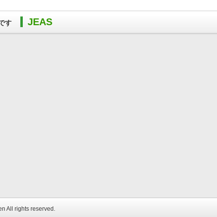
JEAS
です
 rights reserved.