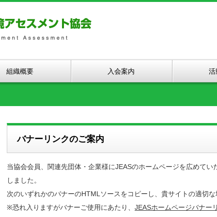
組織概要
入会案内
活
バナーリンクのご案内
当協会会員、関連先団体・企業様にJEASのホームページを広めて
しました。
次のいずれかのバナーのHTMLソースをコピーし、貴サイトの適切
※恐れ入りますがバナーご使用にあたり、
JEASホームページバナ