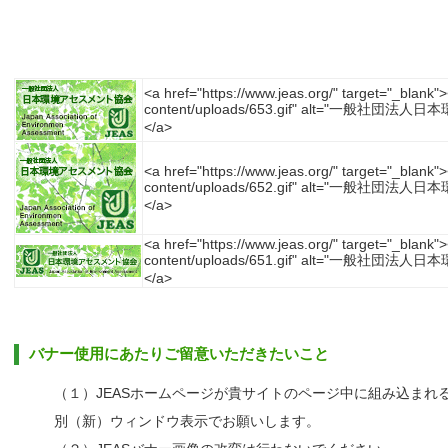
<a href="https://www.jeas.org/" target="_blank"
content/uploads/653.gif" alt="一般社団法人日
</a>
<a href="https://www.jeas.org/" target="_blank"
content/uploads/652.gif" alt="一般社団法人日
</a>
<a href="https://www.jeas.org/" target="_blank"
content/uploads/651.gif" alt="一般社団法人日
</a>
バナー使用にあたりご留意いただきたいこと
（１）JEASホームページが貴サイトのページ中に組み込まれ
別（新）ウィンドウ表示でお願いします。