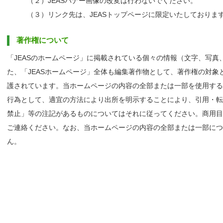
（２）JEASバナー画像の改変は行わないでください。
（３）リンク先は、JEASトップページに限定いたしておりま
著作権について
「JEASのホームページ」に掲載されている個々の情報（文字、写
た、「JEASホームページ」全体も編集著作物として、著作権の対
護されています。当ホームページの内容の全部または一部を使用する
行為として、適宜の方法により出所を明示することにより、引用・転
禁止」等の注記があるものについてはそれに従ってください。商用目
ご連絡ください。なお、当ホームページの内容の全部または一部につ
ん。