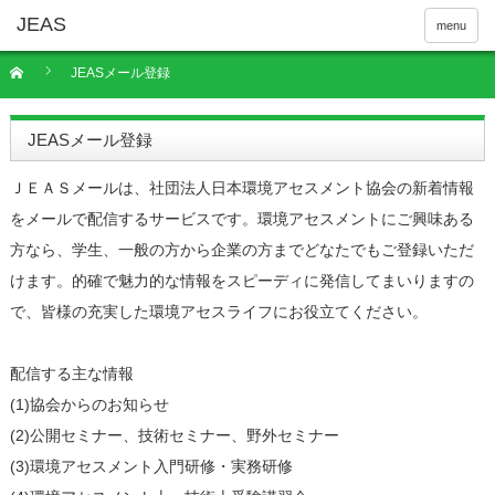
menu
JEASメール登録
JEASメール登録
ＪＥＡＳメールは、社団法人日本環境アセスメント協会の新着情報
をメールで配信するサービスです。環境アセスメントにご興味ある
方なら、学生、一般の方から企業の方までどなたでもご登録いただ
けます。的確で魅力的な情報をスピーディに発信してまいりますの
で、皆様の充実した環境アセスライフにお役立てください。
配信する主な情報
(1)協会からのお知らせ
(2)公開セミナー、技術セミナー、野外セミナー
(3)環境アセスメント入門研修・実務研修