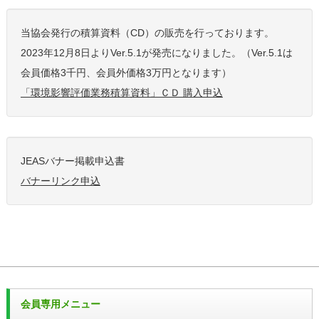
当協会発行の積算資料（CD）の販売を行っております。
2023年12月8日よりVer.5.1が発売になりました。（Ver.5.1は
会員価格3千円、会員外価格3万円となります）
「環境影響評価業務積算資料」ＣＤ 購入申込
JEASバナー掲載申込書
バナーリンク申込
会員専用メニュー