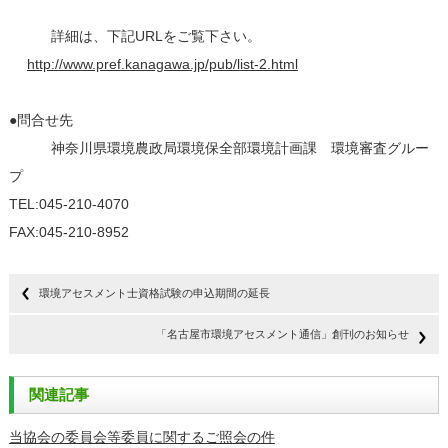
詳細は、下記URLをご覧下さい。
http://www.pref.kanagawa.jp/pub/list-2.html
●問合せ先
神奈川県環境農政局環境保全部環境計画課 環境審査グルー
プ
TEL:045-210-4070
FAX:045-210-8952
環境アセスメント士資格試験の申込期間の延長
「名古屋市環境アセスメント通信」創刊のお知らせ
関連記事
当協会の委員会等委員に関するご照会の件