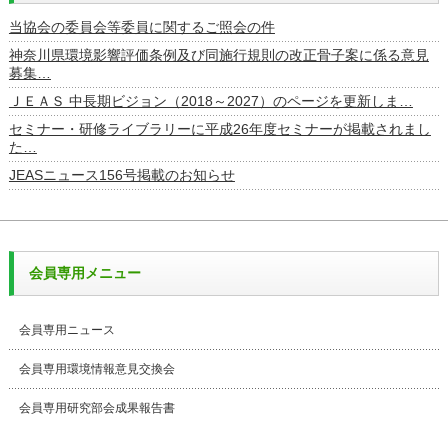
当協会の委員会等委員に関するご照会の件
神奈川県環境影響評価条例及び同施行規則の改正骨子案に係る意見
募集…
ＪＥＡＳ 中長期ビジョン（2018～2027）のページを更新しま…
セミナー・研修ライブラリーに平成26年度セミナーが掲載されまし
た…
JEASニュース156号掲載のお知らせ
会員専用メニュー
会員専用ニュース
会員専用環境情報意見交換会
会員専用研究部会成果報告書