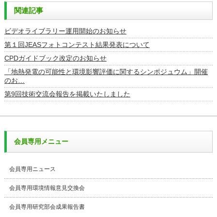
関連記事
ビデオライブラリー運用開始のお知らせ
第１回JEASフォトコンテスト結果発表について
CPDガイドブック改定のお知らせ
「地熱発電の可能性と環境影響評価に関するシンポジュウム」開催
のお…
第9回技術交流会報告を掲載いたしました
会員専用メニュー
会員専用ニュース
会員専用環境情報意見交換会
会員専用研究部会成果報告書