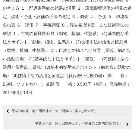
の考え方 １．配慮書手続の結果の活用 ２．環境影響評価の項目の選
定、調査・予測・評価の手法の選定 ３．調査 ４．予測 ５．環境保
全措置 ６．評価 ７．事後調査 ８．報告書 第Ⅲ章 主な技術手法の
解説 １．生物の多様性分野（動物、植物、生態系） (1)基本的な手
法とポイント（動物、植物、生態系） (2)技術手法の活用と留意点
（動物、植物、生態系） ２．自然との触れ合い分野（景観、触れ合
い活動の場） (1)基本的な手法とポイント（景観） (2)技術手法の
活用と留意点（景観）(3)基本的な手法とポイント（触れ合い活動の
場） (4)技術手法の活用と留意点（触れ合い活動の場） 体 裁：
B5判、ソフトカバー、並製 価 格：3,593円（税別） 発売時期：
2017年3月13日
平成29年度 第１回野外セミナー開催のご案内(9月29日）
平成30年度 第１回野外セミナー開催のご案内(10月22日）