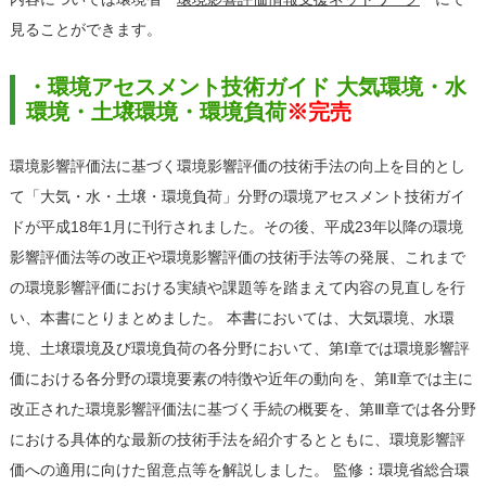
見ることができます。
・環境アセスメント技術ガイド 大気環境・水
環境・土壌環境・環境負荷
※完売
環境影響評価法に基づく環境影響評価の技術手法の向上を目的とし
て「大気・水・土壌・環境負荷」分野の環境アセスメント技術ガイ
ドが平成18年1月に刊行されました。その後、平成23年以降の環境
影響評価法等の改正や環境影響評価の技術手法等の発展、これまで
の環境影響評価における実績や課題等を踏まえて内容の見直しを行
い、本書にとりまとめました。 本書においては、大気環境、水環
境、土壌環境及び環境負荷の各分野において、第Ⅰ章では環境影響評
価における各分野の環境要素の特徴や近年の動向を、第Ⅱ章では主に
改正された環境影響評価法に基づく手続の概要を、第Ⅲ章では各分野
における具体的な最新の技術手法を紹介するとともに、環境影響評
価への適用に向けた留意点等を解説しました。 監修：環境省総合環