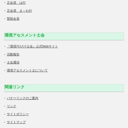
正会員 は行
正会員 ま～わ行
賛助会員
環境アセスメント士会
『環境ｱｾｽﾒﾝﾄ士会』公式Webサイト
活動報告
士会通信
環境アセスメント士について
関連リンク
バナーリンクのご案内
リンク
サイトポリシー
サイトマップ