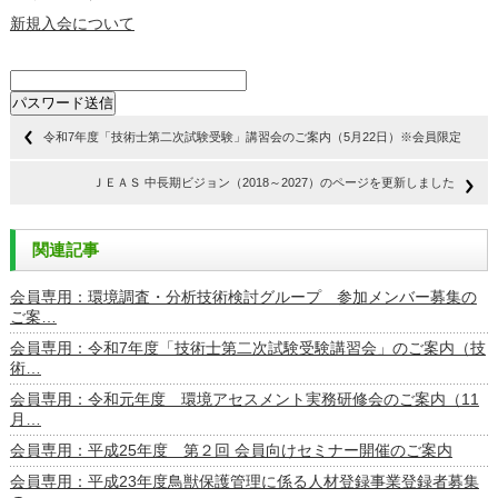
新規入会について
令和7年度「技術士第二次試験受験」講習会のご案内（5月22日）※会員限定
ＪＥＡＳ 中長期ビジョン（2018～2027）のページを更新しました
関連記事
会員専用：環境調査・分析技術検討グループ 参加メンバー募集の
ご案…
会員専用：令和7年度「技術士第二次試験受験講習会」のご案内（技
術…
会員専用：令和元年度 環境アセスメント実務研修会のご案内（11
月…
会員専用：平成25年度 第２回 会員向けセミナー開催のご案内
会員専用：平成23年度鳥獣保護管理に係る人材登録事業登録者募集