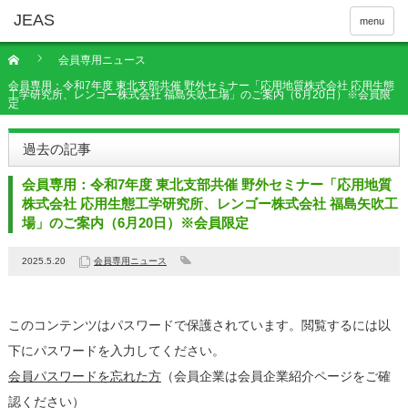
menu
会員専用ニュース
会員専用：令和7年度 東北支部共催 野外セミナー「応用地質株式会社 応用生態
工学研究所、レンゴー株式会社 福島矢吹工場」のご案内（6月20日）※会員限
定
過去の記事
会員専用：令和7年度 東北支部共催 野外セミナー「応用地質
株式会社 応用生態工学研究所、レンゴー株式会社 福島矢吹工
場」のご案内（6月20日）※会員限定
2025.5.20
会員専用ニュース
このコンテンツはパスワードで保護されています。閲覧するには以
下にパスワードを入力してください。
会員パスワードを忘れた方
（会員企業は会員企業紹介ページをご確
認ください）