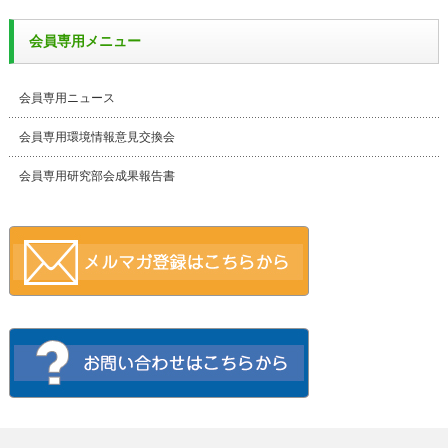
会員専用メニュー
会員専用ニュース
会員専用環境情報意見交換会
会員専用研究部会成果報告書