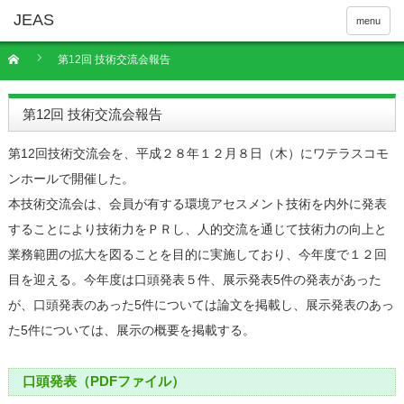
menu
第12回 技術交流会報告
第12回 技術交流会報告
第12回技術交流会を、平成２８年１２月８日（木）にワテラスコモ
ンホールで開催した。
本技術交流会は、会員が有する環境アセスメント技術を内外に発表
することにより技術力をＰＲし、人的交流を通じて技術力の向上と
業務範囲の拡大を図ることを目的に実施しており、今年度で１２回
目を迎える。今年度は口頭発表５件、展示発表5件の発表があった
が、口頭発表のあった5件については論文を掲載し、展示発表のあっ
た5件については、展示の概要を掲載する。
口頭発表（PDFファイル）