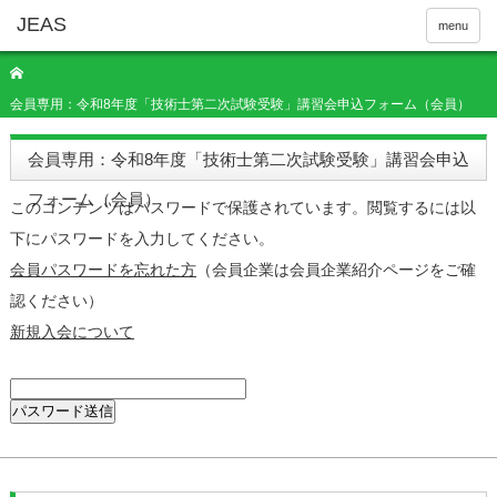
menu
会員専用：令和8年度「技術士第二次試験受験」講習会申込フォーム（会員）
会員専用：令和8年度「技術士第二次試験受験」講習会申込
フォーム（会員）
このコンテンツはパスワードで保護されています。閲覧するには以
下にパスワードを入力してください。
会員パスワードを忘れた方
（会員企業は会員企業紹介ページをご確
認ください）
新規入会について