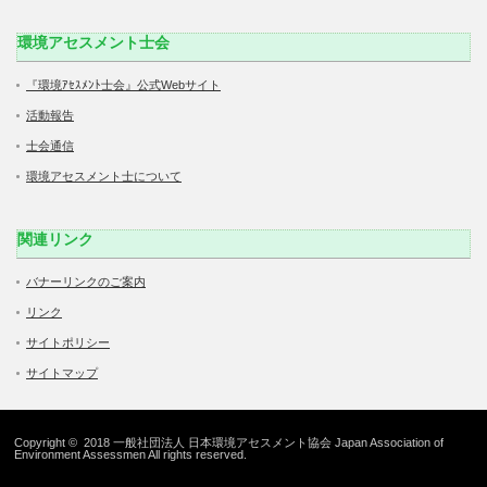
環境アセスメント士会
『環境ｱｾｽﾒﾝﾄ士会』公式Webサイト
活動報告
士会通信
環境アセスメント士について
関連リンク
バナーリンクのご案内
リンク
サイトポリシー
サイトマップ
Copyright © 2018 一般社団法人 日本環境アセスメント協会 Japan Association of
Environment Assessmen All rights reserved.