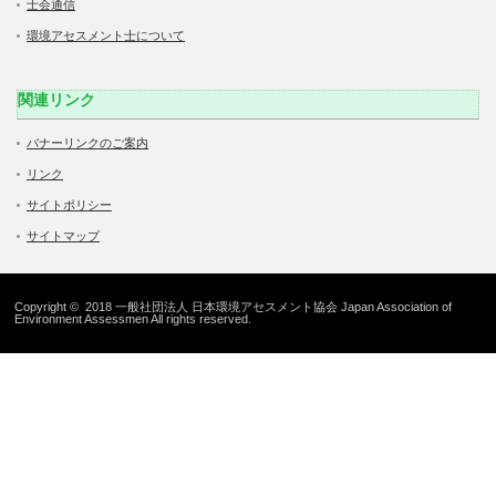
士会通信
環境アセスメント士について
関連リンク
バナーリンクのご案内
リンク
サイトポリシー
サイトマップ
Copyright © 2018 一般社団法人 日本環境アセスメント協会 Japan Association of
Environment Assessmen All rights reserved.