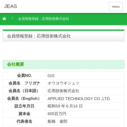
menu
会員情報登録：応用技術株式会社
会員情報登録：応用技術株式会社
会社概要
会員NO.
015
会員名 フリガナ
オウヨウギジュツ
会員名（日本語）
応用技術株式会社
会員名（English）
APPLIED TECHNOLOGY CO.,LTD.
設立年月日
昭和59 年６月14 日
資本金
600百万円
代表者名
船橋 俊郎