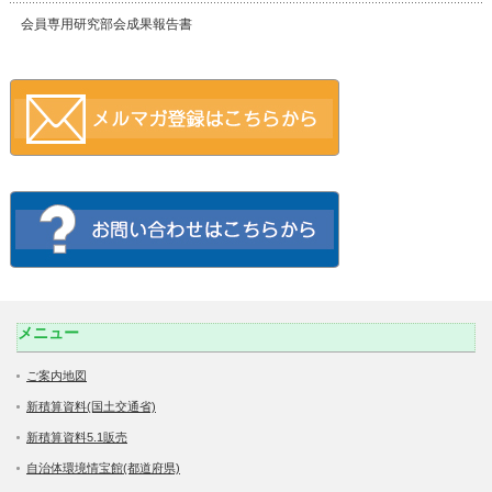
会員専用研究部会成果報告書
メニュー
ご案内地図
新積算資料(国土交通省)
新積算資料5.1販売
自治体環境情宝館(都道府県)