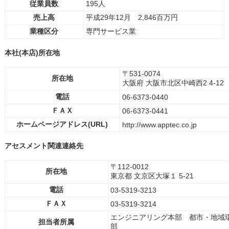
従業員数
195人
売上高
平成29年12月 2,846百万円
業種区分
専門サービス業
本社(本店)所在地
〒531-0074
所在地
大阪府 大阪市北区中崎西2 4-12
電話
06-6373-0440
ＦＡＸ
06-6373-0441
ホームページアドレス(URL)
http://www.apptec.co.jp
アセスメント関連連絡先
〒112-0012
所在地
東京都 文京区大塚１ 5-21
電話
03-5319-3213
ＦＡＸ
03-5319-3214
エンジニアリング本部 都市・地域
担当者所属
部