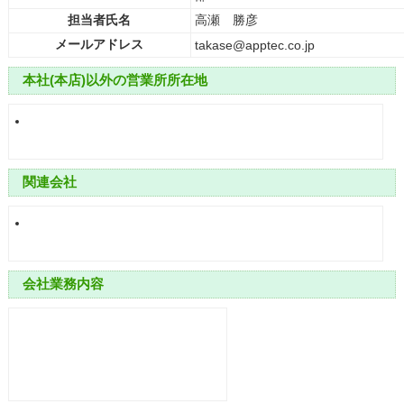
担当者氏名
高瀬 勝彦
メールアドレス
takase@apptec.co.jp
本社(本店)以外の営業所所在地
関連会社
会社業務内容