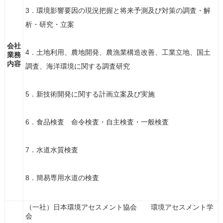
3．環境影響要因の現況把握と将来予測及び対策の調査・解
析・研究・立案
会社
4．土地利用、農地開発、農漁業構造改善、工業立地、国土
業務
内容
調査、海洋環境に関する調査研究
5．新技術開発に関する計画立案及び実施
6．食品検査 命令検査・自主検査・一般検査
7．水道水質検査
8．簡易専用水道の検査
（一社）日本環境アセスメント協会 環境アセスメント学
会