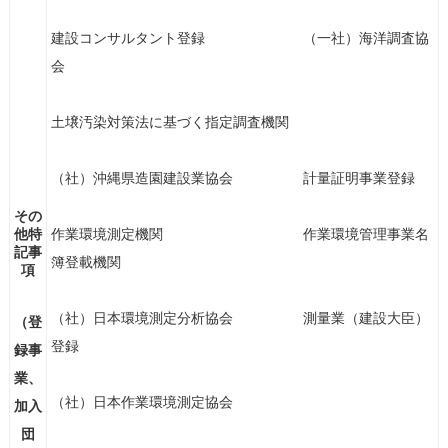
建設コンサルタント登録 （一社）海洋調査協
会
土壌汚染対策法に基づく指定調査機関
（社）沖縄県造園建設業協会 計量証明事業登録
その
他特
作業環境測定機関 作業環境管理事業名
記事
簿登載機関
項
（社）日本環境測定分析協会 測量業（建設大臣）
（登
登録
録事
業、
（社）日本作業環境測定協会
加入
団