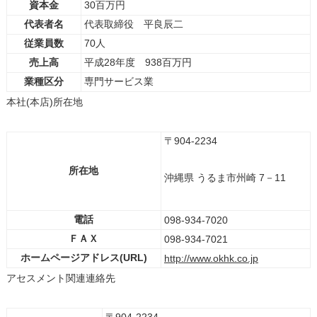
資本金
30百万円
代表者名
代表取締役 平良辰二
従業員数
70人
売上高
平成28年度 938百万円
業種区分
専門サービス業
本社(本店)所在地
〒904-2234
所在地
沖縄県 うるま市州崎 7－11
電話
098-934-7020
ＦＡＸ
098-934-7021
ホームページアドレス(URL)
http://www.okhk.co.jp
アセスメント関連連絡先