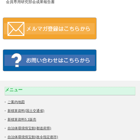
会員専用研究部会成果報告書
メニュー
ご案内地図
新積算資料(国土交通省)
新積算資料5.1販売
自治体環境情宝館(都道府県)
自治体環境情宝館(政令指定都市)