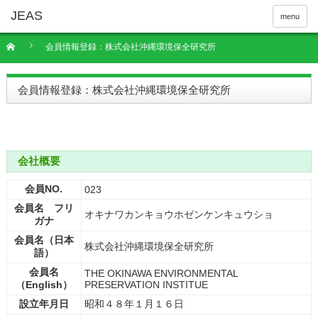
menu
会員情報登録：株式会社沖縄環境保全研究所
会員情報登録：株式会社沖縄環境保全研究所
会社概要
会員NO.
023
会員名 フリ
オキナワカンキョウホゼンケンキュウショ
ガナ
会員名（日本
株式会社沖縄環境保全研究所
語）
会員名
THE OKINAWA ENVIRONMENTAL
（English）
PRESERVATION INSTITUE
設立年月日
昭和４８年１月１６日