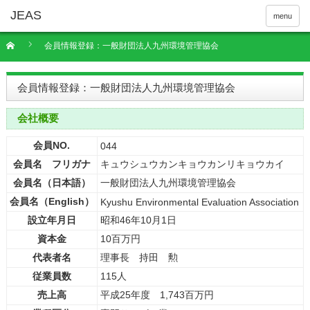
menu
会員情報登録：一般財団法人九州環境管理協会
会員情報登録：一般財団法人九州環境管理協会
会社概要
会員NO.
044
会員名 フリガナ
キュウシュウカンキョウカンリキョウカイ
会員名（日本語）
一般財団法人九州環境管理協会
会員名（English）
Kyushu Environmental Evaluation Association
設立年月日
昭和46年10月1日
資本金
10百万円
代表者名
理事長 持田 勲
従業員数
115人
売上高
平成25年度 1,743百万円