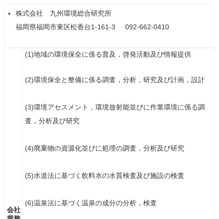
株式会社 九州環境総合研究所
福岡県福岡市東区松香台1-161-3 092-662-0410
(1)地域の環境保全に係る普及，啓発活動及び情報提供
(2)環境保全と整備に係る調査，分析，研究及び計画，設計
(3)環境アセスメント，環境放射能並びに作業環境に係る調
査，分析及び研究
(4)廃棄物の資源化並びに処理の調査，分析及び研究
(5)水道法に基づく飲料水の水質検査及び施設の検査
(6)温泉法に基づく温泉の成分の分析，検査
会社
業務