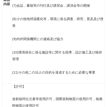
内容
(7)会誌，書籍等の刊行及び講習会，講演会等の開催
(8)その他地球温暖化等，環境に係る調査，研究，普及及び啓
発
(9)内外関係機関との連絡及び協力
(10)環境保全に係る施設等に関する指導，設計施工及び維持
管理
(11)その他この法人の目的を達成するために必要な事業
【許可】
放射線同位元素等使用許可，国際規制物質の使用許可，核燃
料物質の使用許可