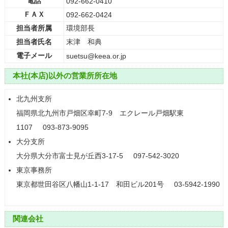
電話
092-662-0410
ＦＡＸ
092-662-0424
担当者所属
環境部長
担当者氏名
末津 和典
電子メール
suetsu@keea.or.jp
本社(本店)以外の営業所所在地
北九州支所
福岡県北九州市戸畑区幸町7-9 エクレール戸畑駅東
1107 093-873-9095
大分支所
大分県大分市富士見が丘西3-17-5 097-542-3020
東京事務所
東京都世田谷区八幡山1-1-17 和田ビル201号 03-5942-1990
関連会社