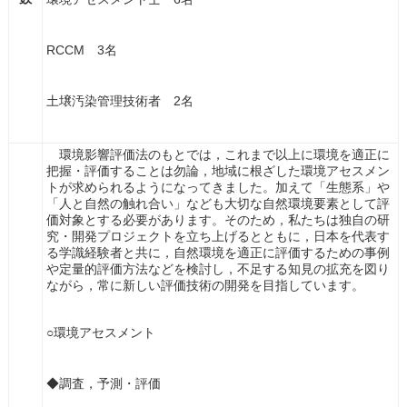
RCCM 3名
土壌汚染管理技術者 2名
環境影響評価法のもとでは，これまで以上に環境を適正に
把握・評価することは勿論，地域に根ざした環境アセスメン
トが求められるようになってきました。加えて「生態系」や
「人と自然の触れ合い」なども大切な自然環境要素として評
価対象とする必要があります。そのため，私たちは独自の研
究・開発プロジェクトを立ち上げるとともに，日本を代表す
る学識経験者と共に，自然環境を適正に評価するための事例
や定量的評価方法などを検討し，不足する知見の拡充を図り
ながら，常に新しい評価技術の開発を目指しています。
○環境アセスメント
◆調査，予測・評価