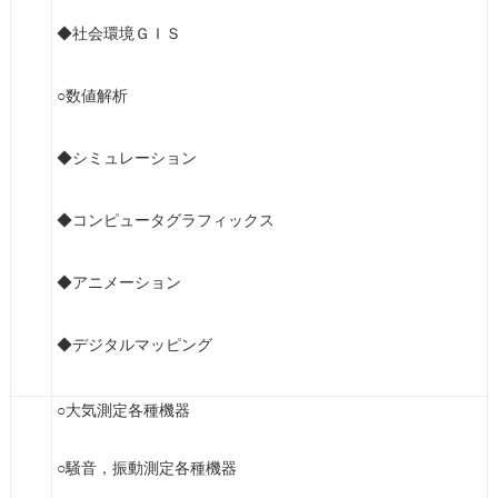
◆社会環境ＧＩＳ
○数値解析
◆シミュレーション
◆コンピュータグラフィックス
◆アニメーション
◆デジタルマッピング
○大気測定各種機器
○騒音，振動測定各種機器