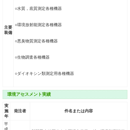
○水質，底質測定各種機器
○環境放射能測定各種機器
主要
装備
○悪臭物質測定各種機器
○生物調査各種機器
○ダイオキシン類測定用各種機器
環境アセスメント実績
実
施
発注者
件名または内容
年
平
成