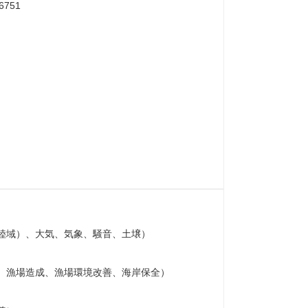
751
陸域）、大気、気象、騒音、土壌）
、漁場造成、漁場環境改善、海岸保全）