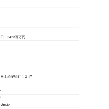
0日 2423百万円
日本橋堀留町 1-3-17
7
7
.stm.jp