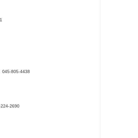
1
-805-4438
4-2690