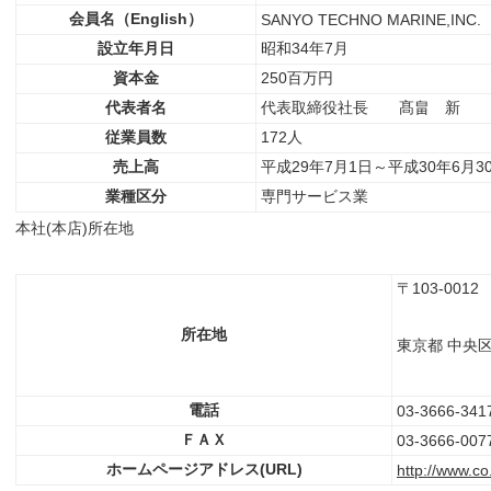
会員名（English）
SANYO TECHNO MARINE,INC.
設立年月日
昭和34年7月
資本金
250百万円
代表者名
代表取締役社長 髙畠 新
従業員数
172人
売上高
平成29年7月1日～平成30年6月3
業種区分
専門サービス業
本社(本店)所在地
〒103-0012
所在地
東京都 中央区
電話
03-3666-341
ＦＡＸ
03-3666-007
ホームページアドレス(URL)
http://www.co