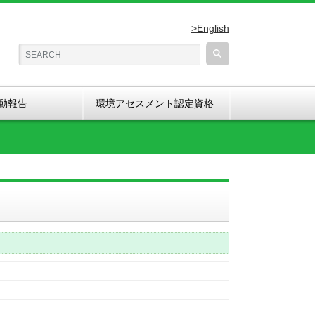
>English
動報告
環境アセスメント認定資格