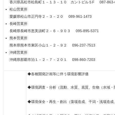
香川県高松市松島町１－１３－１０ カントビル５F 087-863-6
松山営業所
愛媛県松山市正円寺２－３－２０ 089-961-1473
長崎営業所
長崎県長崎市恵美須町２－６－９０３ 095-895-5371
熊本営業所
熊本県熊本市東区小山１－２－９２ 096-237-7513
沖縄営業所
沖縄県那覇市泊１－２－７－２０１ 098-860-7203
◆各種開発計画等に伴う環境影響評価
◆環境調査・分析（流動、水質、底質、生物（水域・
◆環境保全・再生・創出（藻場造成、干潟・浅場造成