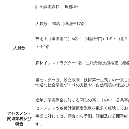
計画調査課長 服部卓生
人員数 93名（環境部17名）
技術士（環境部門）4名・（建設部門）1名・（衛生
ト士2名
人員数
森林インストラクター1名、生物分類技能検定（植
当センターは、設立以来「技術第一主義」の一貫し
快適な社会環境づくりの支援や、自然環境の保全に
近年、環境保全に対する関心の高まりの中、公共事
セスメントや各種計画策定業務を数多く経験してお
アセスメント
事業に対しては、調査から予測、評価及び公開手続
関連業務及び
特色
す。