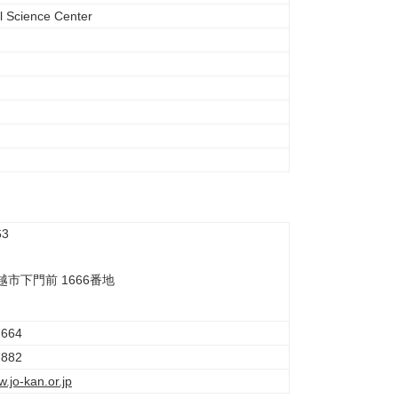
l Science Center
63
越市下門前 1666番地
7664
7882
w.jo-kan.or.jp