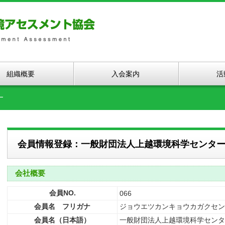
組織概要
入会案内
活
ー
会員情報登録：一般財団法人上越環境科学センタ
会社概要
会員NO.
066
会員名 フリガナ
ジョウエツカンキョウカガクセン
会員名（日本語）
一般財団法人上越環境科学センタ