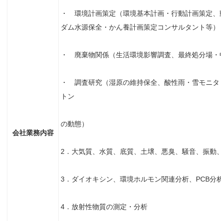
・ 環境計画策定（環境基本計画・行動計画策定、
ダム水源保全・かん養計画策定コンサルタント等）
・ 廃棄物関係（生活環境影響調査、最終処分場・
・ 調査研究（湿原の維持保全、酸性雨・雪モニタ
トン
の動態）
会社業務内容
2．大気質、水質、底質、土壌、悪臭、騒音、振動
3．ダイオキシン、環境ホルモン関連分析、PCB分
4．放射性物質の測定・分析