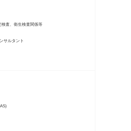
定検査、衛生検査関係等
コンサルタント
AS)