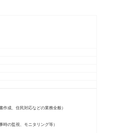
書作成、住民対応などの業務全般）
事時の監視、モニタリング等）