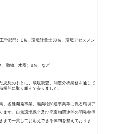
工学部門）1名、環境計量士39名、環境アセスメン
物、動物、水圏）8名 など
た思想のもとに、環境調査、測定分析業務を通して
積極的に取り組んで参りました。
業、各種開発事業、廃棄物関連事業等に係る環境ア
ります。自然環境保全及び廃棄物関連等の開発整備
きまで一貫してお応えできる体制を整えておりま