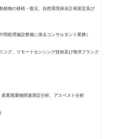
動植物の移植・復元、自然環境保全計画策定及び
中間処理施設整備に係るコンサルタント業務）
リング、リモートセンシング技術及び海洋プランク
、産業廃棄物関連測定分析、アスベスト分析
析