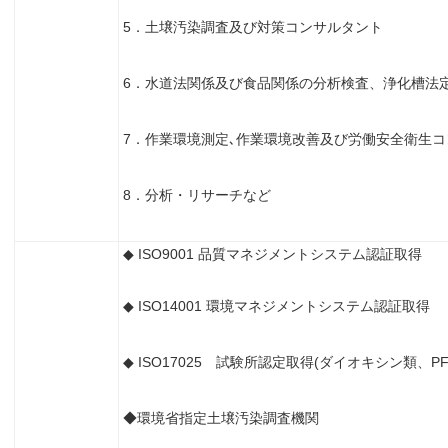
5．土壌汚染調査及び対策コンサルタント
6．水道法関係及び食品関係の分析検査、浄化槽法
7．作業環境測定､作業環境改善及び労働安全衛生
8．分析・リサーチなど
◆ ISO9001 品質マネジメントシステム認証取得
◆ ISO14001 環境マネジメントシステム認証取得
◆ ISO17025 試験所認定取得(ダイオキシン類、PF
◆環境省指定土壌汚染調査機関