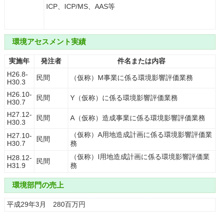
ICP、ICP/MS、AAS等
環境アセスメント実績
実施年
発注者
件名または内容
H26.8-
民間
（仮称）M事業に係る環境影響評価業務
H30.3
H26.10-
民間
Y（仮称）に係る環境影響評価業務
H30.7
H27.12-
民間
A（仮称）造成事業に係る環境影響評価業務
H30.3
（仮称）A用地造成計画に係る環境影響評価業
H27.10-
民間
H30.7
務
（仮称）I用地造成計画に係る環境影響評価業
H28.12-
民間
H31.9
務
環境部門の売上
平成29年3月 280百万円