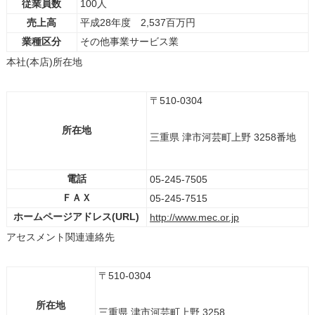
従業員数
100人
売上高
平成28年度 2,537百万円
業種区分
その他事業サービス業
本社(本店)所在地
〒510-0304
所在地
三重県 津市河芸町上野 3258番地
電話
05-245-7505
ＦＡＸ
05-245-7515
ホームページアドレス(URL)
http://www.mec.or.jp
アセスメント関連連絡先
〒510-0304
所在地
三重県 津市河芸町上野 3258