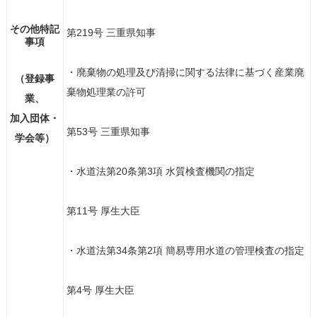
その他特記
第219号 三重県知事
事項
・廃棄物の処理及び清掃に関する法律に基づく産業廃
（登録事
棄物処理業の許可
業、
加入団体・
第53号 三重県知事
学会等）
・水道法第20条第3項 水質検査機関の指定
第11号 厚生大臣
・水道法第34条第2項 簡易専用水道の管理検査の指定
第4号 厚生大臣