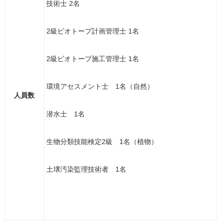
技術士 2名
2級ビオトープ計画管理士 1名
2級ビオトープ施工管理士 1名
環境アセスメント士 1名（自然）
人員数
潜水士 1名
生物分類技能検定2級 1名（植物）
土壌汚染監理技術者 1名