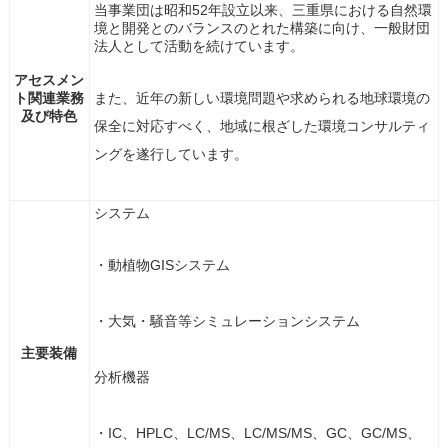
当事業団は昭和52年設立以来、三重県における自然環
境と開発とのバランスのとれた構築に向け、一般財団
法人として活動を続けています。
アセスメン
ト関連業務
また、近年の新しい環境問題や求められる地球環境の
及び特色
保全に対応すべく、地域に根ざした環境コンサルティ
ングを遂行しています。
システム
・動植物GISシステム
・大気・騒音等シミュレーションシステム
主要装備
分析機器
・IC、HPLC、LC/MS、LC/MS/MS、GC、GC/MS、