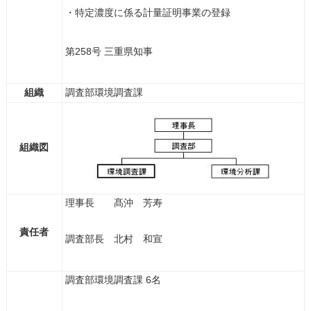
・特定濃度に係る計量証明事業の登録
第258号 三重県知事
組織
調査部環境調査課
組織図
理事長 髙沖 芳寿
責任者
調査部長 北村 和宣
調査部環境調査課 6名