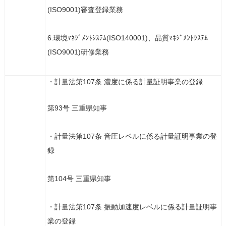
(ISO9001)審査登録業務
6.環境ﾏﾈｼﾞﾒﾝﾄｼｽﾃﾑ(ISO140001)、品質ﾏﾈｼﾞﾒﾝﾄｼｽﾃﾑ
(ISO9001)研修業務
・計量法第107条 濃度に係る計量証明事業の登録
第93号 三重県知事
・計量法第107条 音圧レベルに係る計量証明事業の登
録
第104号 三重県知事
・計量法第107条 振動加速度レベルに係る計量証明事
業の登録