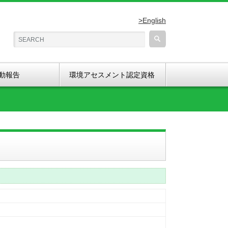
>English
動報告
環境アセスメント認定資格