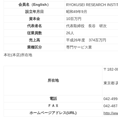
会員名（English）
RYOKUSEI RESEARCH INSTIT
設立年月日
昭和49年9月
資本金
10百万円
代表者名
代表取締役 長谷 研次
従業員数
26人
売上高
平成26年度 374百万円
業種区分
専門サービス業
本社(本店)所在地
〒182-0
所在地
東京都 調
電話
042-499
ＦＡＸ
042-487
ホームページアドレス(URL)
http://ww