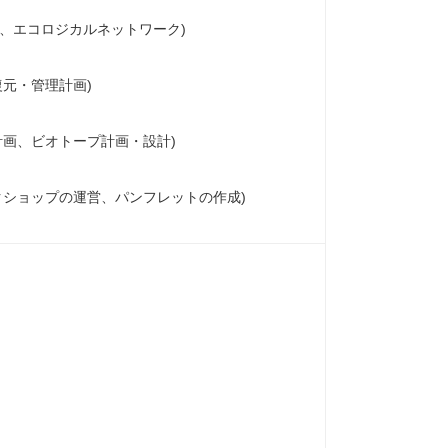
S、エコロジカルネットワーク)
復元・管理計画)
計画、ビオトープ計画・設計)
クショップの運営、パンフレットの作成)