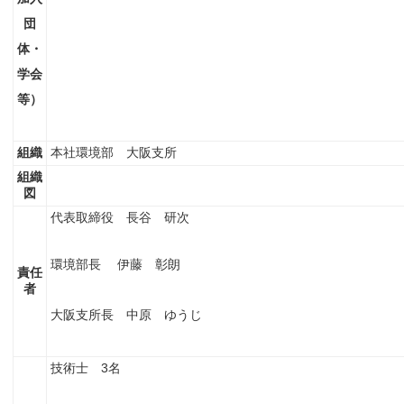
団
体・
学会
等）
組織
本社環境部 大阪支所
組織
図
代表取締役 長谷 研次
環境部長 伊藤 彰朗
責任
者
大阪支所長 中原 ゆうじ
技術士 3名