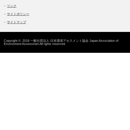
リンク
サイトポリシー
サイトマップ
Copyright © 2018 一般社団法人 日本環境アセスメント協会 Japan Association of
Environment Assessmen All rights reserved.