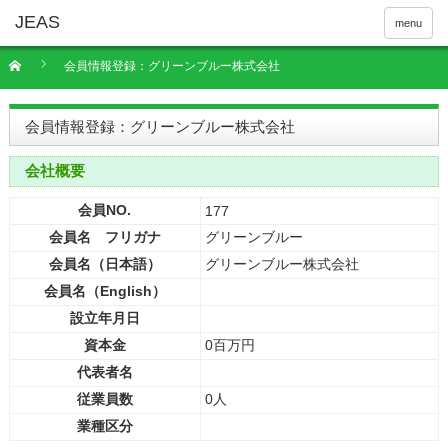
menu
会員情報登録：グリーンブルー株式会社
会員情報登録：グリーンブルー株式会社
会社概要
会員NO.
177
会員名 フリガナ
グリーンブルー
会員名（日本語）
グリーンブルー株式会社
会員名（English）
設立年月日
資本金
0百万円
代表者名
従業員数
0人
業種区分