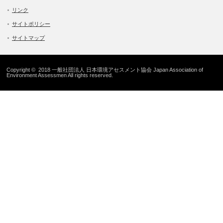
リンク
サイトポリシー
サイトマップ
Copyright © 2018 一般社団法人 日本環境アセスメント協会 Japan Association of
Environment Assessmen All rights reserved.