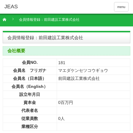
menu
会員情報登録：前田建設工業株式会社
会員情報登録：前田建設工業株式会社
会社概要
会員NO.
181
会員名 フリガナ
マエダケンセツコウギョウ
会員名（日本語）
前田建設工業株式会社
会員名（English）
設立年月日
資本金
0百万円
代表者名
従業員数
0人
業種区分