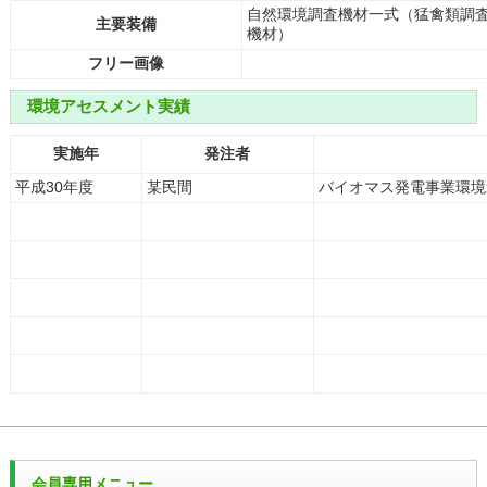
自然環境調査機材一式（猛禽類調
主要装備
機材）
フリー画像
環境アセスメント実績
実施年
発注者
平成30年度
某民間
バイオマス発電事業環境
会員専用メニュー