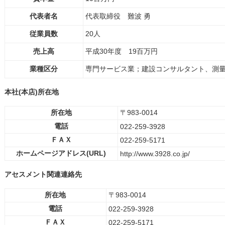
代表者名
代表取締役 難波 勇
従業員数
20人
売上高
平成30年度 19百万円
業種区分
専門サービス業；建設コンサルタント、測
本社(本店)所在地
所在地
〒983-0014
電話
022-259-3928
ＦＡＸ
022-259-5171
ホームページアドレス(URL)
http://www.3928.co.jp/
アセスメント関連連絡先
所在地
〒983-0014
電話
022-259-3928
ＦＡＸ
022-259-5171