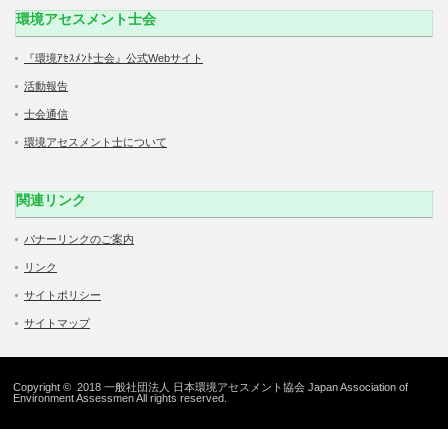
環境アセスメント士会
『環境ｱｾｽﾒﾝﾄ士会』公式Webサイト
活動報告
士会通信
環境アセスメント士について
関連リンク
バナーリンクのご案内
リンク
サイトポリシー
サイトマップ
Copyright © 2018 一般社団法人 日本環境アセスメント協会 Japan Association of
Environment Assessmen All rights reserved.