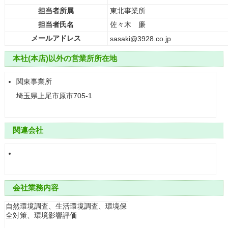
担当者所属
東北事業所
担当者氏名
佐々木 廉
メールアドレス
sasaki@3928.co.jp
本社(本店)以外の営業所所在地
関東事業所
埼玉県上尾市原市705-1
関連会社
会社業務内容
自然環境調査、生活環境調査、環境保
全対策、環境影響評価