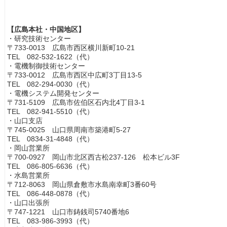
【広島本社・中国地区】
・研究技術センター
〒733-0013 広島市西区横川新町10-21
TEL 082-532-1622（代）
・電機制御技術センター
〒733-0012 広島市西区中広町3丁目13-5
TEL 082-294-0030（代）
・電機システム開発センター
〒731-5109 広島市佐伯区石内北4丁目3-1
TEL 082-941-5510（代）
・山口支店
〒745-0025 山口県周南市築港町5-27
TEL 0834-31-4848（代）
・岡山営業所
〒700-0927 岡山市北区西古松237-126 松本ビル3F
TEL 086-805-6636（代）
・水島営業所
〒712-8063 岡山県倉敷市水島南幸町3番60号
TEL 086-448-0878（代）
・山口出張所
〒747-1221 山口市鋳銭司5740番地6
TEL 083-986-3993（代）