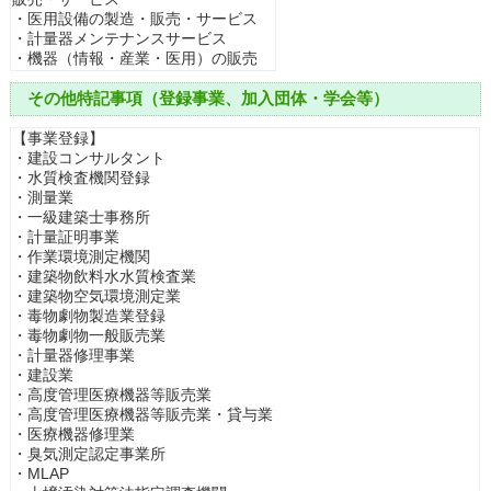
・医用設備の製造・販売・サービス
・計量器メンテナンスサービス
・機器（情報・産業・医用）の販売
その他特記事項（登録事業、加入団体・学会等）
【事業登録】
・建設コンサルタント
・水質検査機関登録
・測量業
・一級建築士事務所
・計量証明事業
・作業環境測定機関
・建築物飲料水水質検査業
・建築物空気環境測定業
・毒物劇物製造業登録
・毒物劇物一般販売業
・計量器修理事業
・建設業
・高度管理医療機器等販売業
・高度管理医療機器等販売業・貸与業
・医療機器修理業
・臭気測定認定事業所
・MLAP