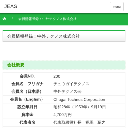
menu
会員情報登録：中外テクノス株式会社
会員情報登録：中外テクノス株式会社
会社概要
会員NO.
200
会員名 フリガナ
チュウガイテクノス
会員名（日本語）
中外テクノス㈱
会員名（English）
Chugai Technos Corporation
設立年月日
昭和28年（1953年）9月19日
資本金
4,700万円
代表者名
代表取締役社長 福馬 聡之