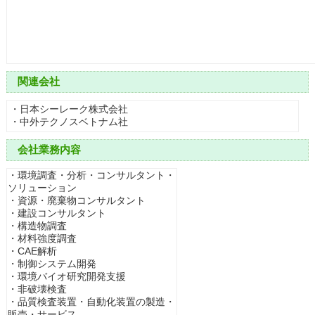
関連会社
・日本シーレーク株式会社
・中外テクノスベトナム社
会社業務内容
・環境調査・分析・コンサルタント・
ソリューション
・資源・廃棄物コンサルタント
・建設コンサルタント
・構造物調査
・材料強度調査
・CAE解析
・制御システム開発
・環境バイオ研究開発支援
・非破壊検査
・品質検査装置・自動化装置の製造・
販売・サービス