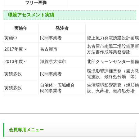
フリー画像
環境アセスメント実績
実施年
発注者
実施中
民間事業者
陸上風力発電所建設計画環
名古屋市南陽工場設備更新
2017年度～
名古屋市
方法書作成等業務委託
2013年度～
滋賀県大津市
北部クリーンセンター整備
環境影響評価業務（風力発
実績多数
民間事業者
電施設、最終処分場 等）
自治体・広域組合
生活環境影響調査（焼却施
実績多数
民間事業者
設、火葬場、最終処分場 
会員専用メニュー