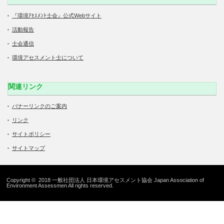
『環境ｱｾｽﾒﾝﾄ士会』公式Webサイト
活動報告
士会通信
環境アセスメント士について
関連リンク
バナーリンクのご案内
リンク
サイトポリシー
サイトマップ
Copyright © 2018 一般社団法人 日本環境アセスメント協会 Japan Association of
Environment Assessmen All rights reserved.