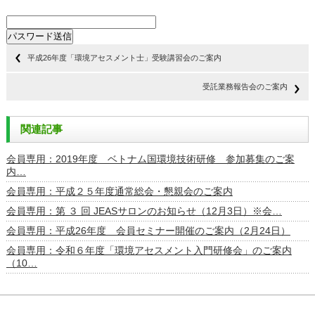
平成26年度「環境アセスメント士」受験講習会のご案内
受託業務報告会のご案内
関連記事
会員専用：2019年度 ベトナム国環境技術研修 参加募集のご案
内…
会員専用：平成２５年度通常総会・懇親会のご案内
会員専用：第 ３ 回 JEASサロンのお知らせ（12月3日）※会…
会員専用：平成26年度 会員セミナー開催のご案内（2月24日）
会員専用：令和６年度「環境アセスメント入門研修会」のご案内
（10…