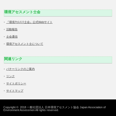
環境アセスメント士会
『環境ｱｾｽﾒﾝﾄ士会』公式Webサイト
活動報告
士会通信
環境アセスメント士について
関連リンク
バナーリンクのご案内
リンク
サイトポリシー
サイトマップ
Copyright © 2018 一般社団法人 日本環境アセスメント協会 Japan Association of
Environment Assessmen All rights reserved.