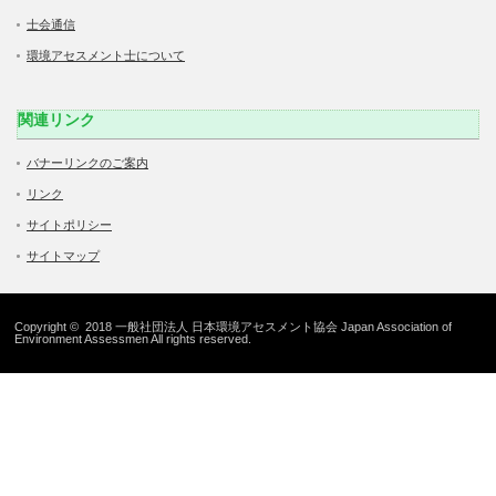
士会通信
環境アセスメント士について
関連リンク
バナーリンクのご案内
リンク
サイトポリシー
サイトマップ
Copyright © 2018 一般社団法人 日本環境アセスメント協会 Japan Association of
Environment Assessmen All rights reserved.