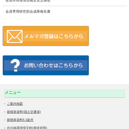
会員専用環境情報意見交換会
会員専用研究部会成果報告書
メニュー
ご案内地図
新積算資料(国土交通省)
新積算資料5.1販売
自治体環境情宝館(都道府県)