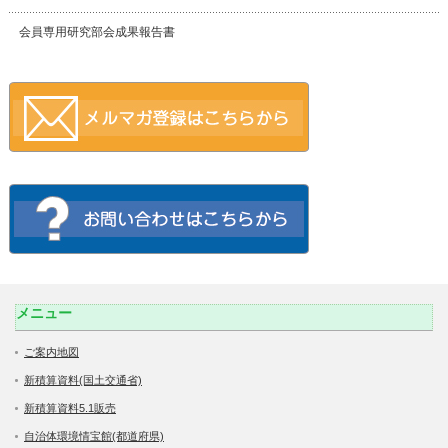
会員専用研究部会成果報告書
メニュー
ご案内地図
新積算資料(国土交通省)
新積算資料5.1販売
自治体環境情宝館(都道府県)