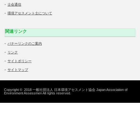
士会通信
環境アセスメント士について
関連リンク
バナーリンクのご案内
リンク
サイトポリシー
サイトマップ
Copyright © 2018 一般社団法人 日本環境アセスメント協会 Japan Association of
Environment Assessmen All rights reserved.