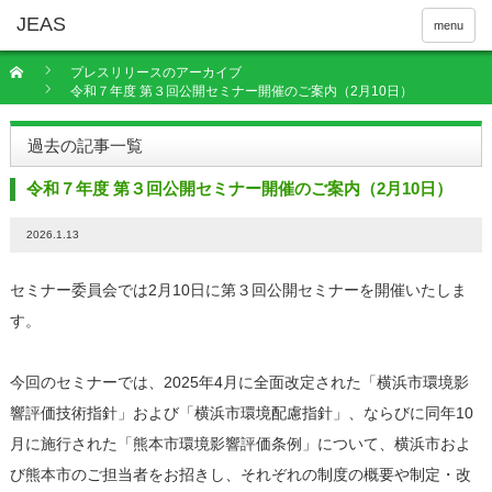
menu
プレスリリースのアーカイブ
令和７年度 第３回公開セミナー開催のご案内（2月10日）
過去の記事一覧
令和７年度 第３回公開セミナー開催のご案内（2月10日）
2026.1.13
セミナー委員会では2月10日に第３回公開セミナーを開催いたしま
す。
今回のセミナーでは、2025年4月に全面改定された「横浜市環境影
響評価技術指針」および「横浜市環境配慮指針」、ならびに同年10
月に施行された「熊本市環境影響評価条例」について、横浜市およ
び熊本市のご担当者をお招きし、それぞれの制度の概要や制定・改