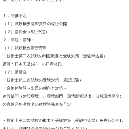
１．開催予定
（１）試験概要講習資料の先行公開
（２）講習会（5月予定）
２．演題・講師：
（１）試験概要講習資料
・技術士第二次試験の制度概要と受験対策（受験申込書）
講師：日本工営(株) 小口孝裕氏
（２）講習会
・技術士第二次試験の受験対策（筆記試験）
・合格体験談～出題の傾向と対策～
建設部門（建設環境）、環境部門（環境影響評価、自然環境保全）
の直近合格者数名の体験談発表を予定
・技術士第二次試験の概要と受験対策（受験申込書）を先行公開し
ました。詳細は
会員専用ページ
をご覧ください。