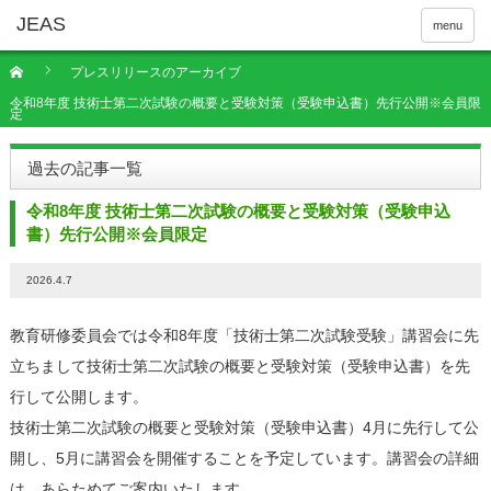
menu
プレスリリースのアーカイブ
令和8年度 技術士第二次試験の概要と受験対策（受験申込書）先行公開※会員限
定
過去の記事一覧
令和8年度 技術士第二次試験の概要と受験対策（受験申込
書）先行公開※会員限定
2026.4.7
教育研修委員会では令和8年度「技術士第二次試験受験」講習会に先
立ちまして技術士第二次試験の概要と受験対策（受験申込書）を先
行して公開します。
技術士第二次試験の概要と受験対策（受験申込書）4
月に先行して公
開し、
5
月に講習会を開催することを予定しています。講習会の詳細
は、あらためてご案内いたします。