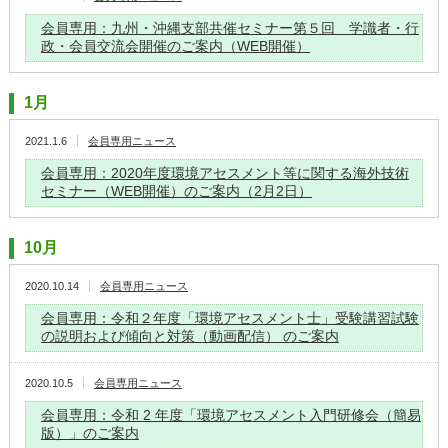
会員専用：九州・沖縄支部共催セミナー第５回 学識者・行
政・会員交流会開催のご案内（WEB開催）
1月
2021.1.6
会員専用ニュース
会員専用：2020年度環境アセスメント等に関する海外技術
セミナー（WEB開催）のご案内（2月2日）
10月
2020.10.14
会員専用ニュース
会員専用：令和２年度「環境アセスメント士」受験講習試験
の説明および傾向と対策（動画配信） のご案内
2020.10.5
会員専用ニュース
会員専用：令和 2 年度「環境アセスメント入門研修会（簡易
版）」のご案内