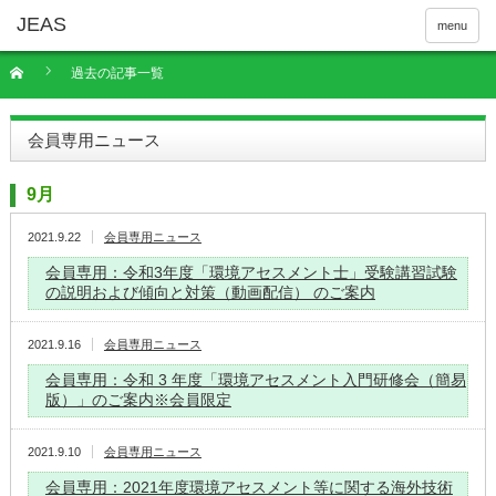
menu
過去の記事一覧
会員専用ニュース
9月
2021.9.22
会員専用ニュース
会員専用：令和3年度「環境アセスメント士」受験講習試験
の説明および傾向と対策（動画配信） のご案内
2021.9.16
会員専用ニュース
会員専用：令和 3 年度「環境アセスメント入門研修会（簡易
版）」のご案内※会員限定
2021.9.10
会員専用ニュース
会員専用：2021年度環境アセスメント等に関する海外技術