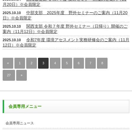
月20日）※会員限定
中部支部 2025年度 野外セミナーのご案内（11月20
2025.10.10
日）※会員限定
関西支部 令和７年度 野外セミナー（日帰り）開催のご
2025.10.10
案内（11月12日）※会員限定
令和7年度 環境アセスメント実務研修会のご案内（11月
2025.10.10
12日）※会員限定
«
1
2
3
4
5
6
7
8
…
27
»
会員専用メニュー
会員専用ニュース