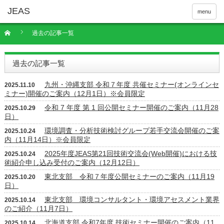
menu
過去の記事一覧
過去の記事一覧
九州・沖縄支部 令和７年度 共催セミナー(オンラインセ
2025.11.10
ミナー)開催のご案内（12月1日）※会員限定
令和 7 年度 第 1 回公開セミナー開催のご案内（11月28
2025.10.29
日）
環境調査・分析技術検討グループ若手交流会開催のご案
2025.10.24
内（11月14日）※会員限定
2025年度JEAS第21回技術交流会(Web開催)における技
2025.10.24
術紹介申し込み受付のご案内（12月12日）
東北支部 令和７年度公開セミナーのご案内（11月19
2025.10.20
日）
東北支部 環境コンサルタント・環境アセスメント業界
2025.10.14
のご紹介（11月7日）
北海道支部 令和7年度 技術セミナー開催のご案内（11
2025.10.14