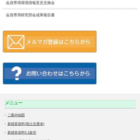
会員専用環境情報意見交換会
会員専用研究部会成果報告書
メニュー
ご案内地図
新積算資料(国土交通省)
新積算資料5.1販売