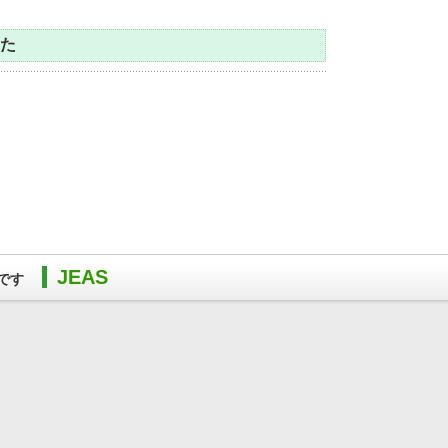
した
JEAS
です