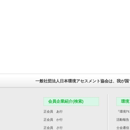
一般社団法人日本環境アセスメント協会は、我が国
会員企業紹介(検索)
環境
正会員 あ行
『環境ｱｾ
正会員 か行
活動報告
正会員 さ行
士会通信