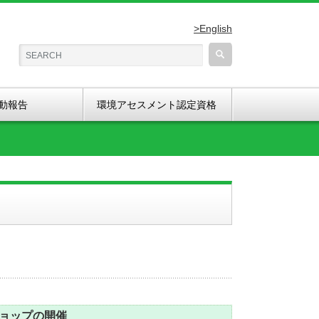
>English
動報告
環境アセスメント認定資格
ョップの開催