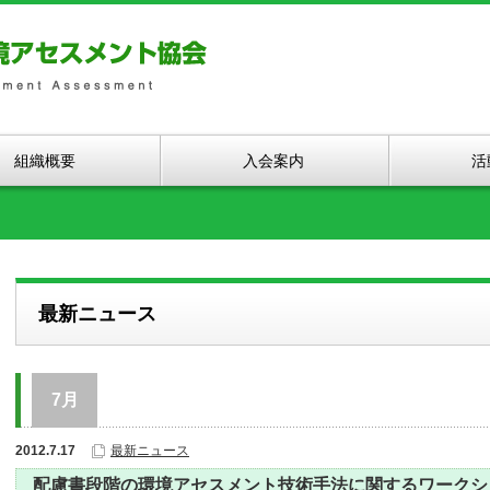
組織概要
入会案内
活
最新ニュース
7月
2012.7.17
最新ニュース
配慮書段階の環境アセスメント技術手法に関するワークシ