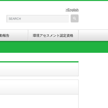
>English
動報告
環境アセスメント認定資格