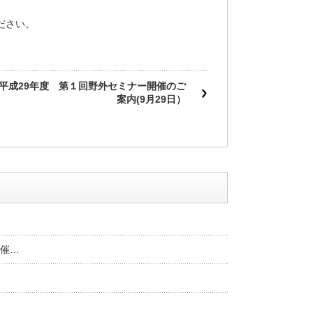
ださい。
平成29年度 第１回野外セミナー開催のご
案内(9月29日）
催…