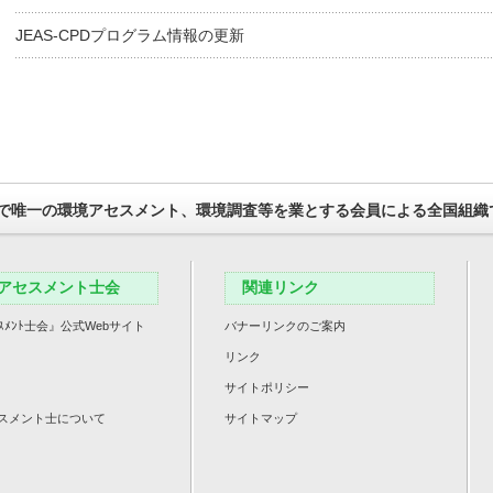
JEAS-CPDプログラム情報の更新
で唯一の環境アセスメント、環境調査等を業とする会員による全国組織
アセスメント士会
関連リンク
ｽﾒﾝﾄ士会』公式Webサイト
バナーリンクのご案内
リンク
サイトポリシー
スメント士について
サイトマップ