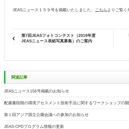
JEASニュース１５９号を掲載いたしました。
こちら
よりご覧く
第7回JEASフォトコンテスト（2019年度
JEASニュース表紙写真募集）のご案内
関連記事
JEASニュース156号掲載のお知らせ
配慮書段階の環境アセスメント技術手法に関するワークショップの開
第１回アジア国立公園会議への参加のお知らせ
JEAS-CPDプログラム情報の更新